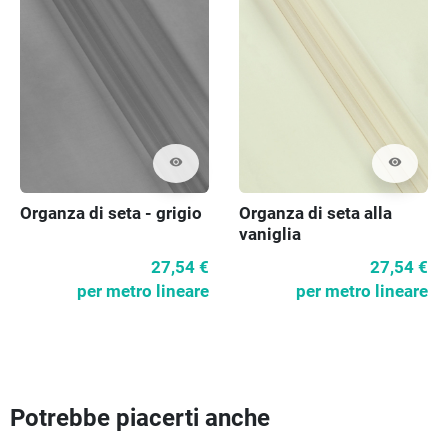
visibility
visibility
Organza di seta - grigio
Organza di seta alla
vaniglia
27,54 €
27,54 €
per metro lineare
per metro lineare
Potrebbe piacerti anche