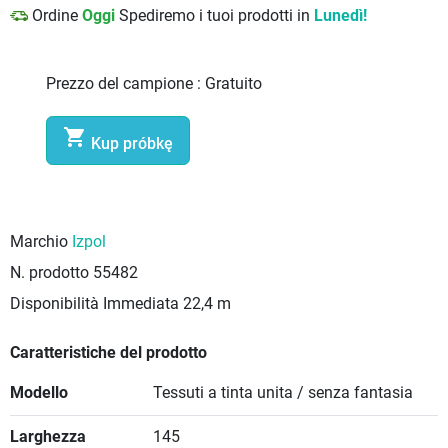
Ordine
Oggi
Spediremo i tuoi prodotti in
Lunedì!
Prezzo del campione :
Gratuito

Kup próbkę
Marchio
Izpol
N. prodotto
55482
Disponibilità Immediata
22,4 m
Caratteristiche del prodotto
Modello
Tessuti a tinta unita / senza fantasia
Larghezza
145