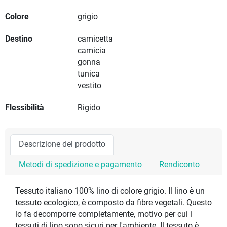
Colore
grigio
Destino
camicetta
camicia
gonna
tunica
vestito
Flessibilità
Rigido
Descrizione del prodotto
Metodi di spedizione e pagamento
Rendiconto
Tessuto italiano 100% lino di colore grigio. Il lino è un
tessuto ecologico, è composto da fibre vegetali. Questo
lo fa decomporre completamente, motivo per cui i
tessuti di lino sono sicuri per l'ambiente. Il tessuto è