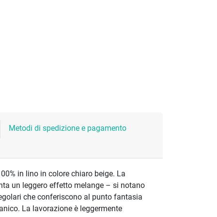
Metodi di spedizione e pagamento
100% in lino in colore chiaro beige. La
enta un leggero effetto melange – si notano
rregolari che conferiscono al punto fantasia
ganico. La lavorazione è leggermente