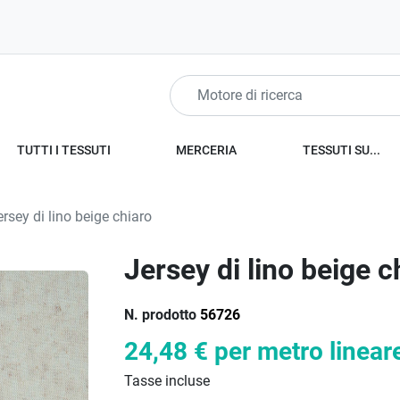
TUTTI I TESSUTI
MERCERIA
TESSUTI SU...
rsey di lino beige chiaro
Jersey di lino beige c
N. prodotto
56726
24,48 €
per metro linear
Tasse incluse