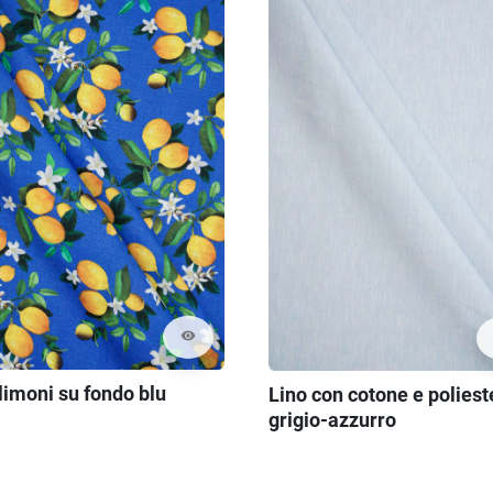
visibility
limoni su fondo blu
Lino con cotone e poliest
grigio-azzurro