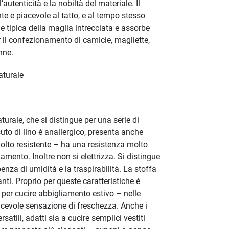
’autenticità e la nobiltà del materiale. Il
te e piacevole al tatto, e al tempo stesso
le tipica della maglia intrecciata e assorbe
r il confezionamento di camicie, magliette,
onne.
aturale
naturale, che si distingue per una serie di
suto di lino è anallergico, presenta anche
molto resistente – ha una resistenza molto
gamento. Inoltre non si elettrizza. Si distingue
nza di umidità e la traspirabilità. La stoffa
anti. Proprio per queste caratteristiche è
 per cucire abbigliamento estivo – nelle
acevole sensazione di freschezza. Anche i
satili, adatti sia a cucire semplici vestiti