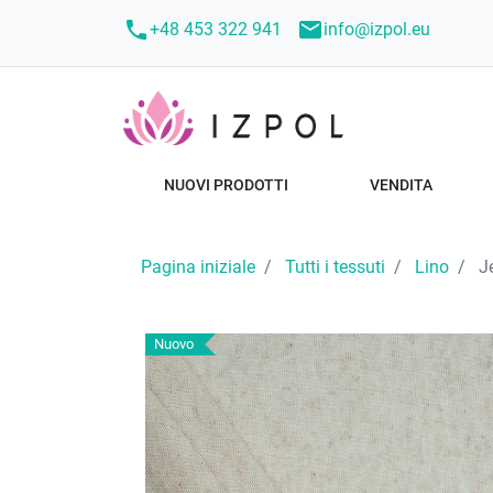
call
mail
+48 453 322 941
info@izpol.eu
NUOVI PRODOTTI
VENDITA
Pagina iniziale
Tutti i tessuti
Lino
Je
Nuovo