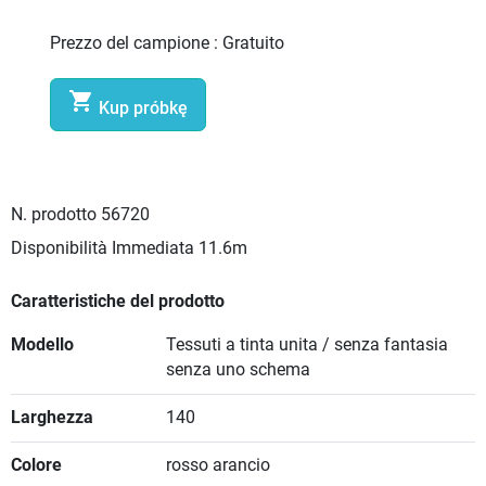
Prezzo del campione :
Gratuito

Kup próbkę
N. prodotto
56720
Disponibilità Immediata
11.6m
Caratteristiche del prodotto
Modello
Tessuti a tinta unita / senza fantasia
senza uno schema
Larghezza
140
Colore
rosso arancio