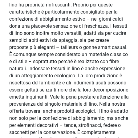
lino ha proprietà rinfrescanti. Proprio per queste
caratteristiche è particolarmente consigliato per la
confezione di abbigliamento estivo – nei giorni caldi
dona una piacevole sensazione di freschezza. I tessuti
di lino sono inoltre molto versatili, adatti sia per cucire
semplici abiti estivi da spiaggia, sia per creare
proposte più eleganti – tailleurs o gonne smart casual.
È comunque sempre considerato un materiale classico
e di stile – soprattutto perché è realizzato con fibre
naturali. Indossare tessuti in lino è anche espressione
di un atteggiamento ecologico. La loro produzione è
rispettosa dell'ambiente e gli indumenti usati possono
essere gettati senza timore che la loro decomposizione
emetta inquinanti. Vale la pena prestare attenzione alla
provenienza del singolo materiale di lino. Nella nostra
offerta troverai anche prodotti ecologici. Il lino è adatto
non solo per la confezione di abbigliamento, ma anche
per elementi decorativi – tende, strofinacci, federe o
sacchetti per la conservazione. È completamente