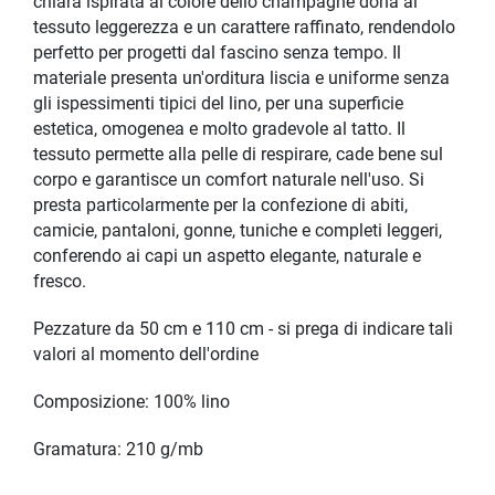
chiara ispirata al colore dello champagne dona al
tessuto leggerezza e un carattere raffinato, rendendolo
perfetto per progetti dal fascino senza tempo. Il
materiale presenta un'orditura liscia e uniforme senza
gli ispessimenti tipici del lino, per una superficie
estetica, omogenea e molto gradevole al tatto. Il
tessuto permette alla pelle di respirare, cade bene sul
corpo e garantisce un comfort naturale nell'uso. Si
presta particolarmente per la confezione di abiti,
camicie, pantaloni, gonne, tuniche e completi leggeri,
conferendo ai capi un aspetto elegante, naturale e
fresco.
Pezzature da 50 cm e 110 cm - si prega di indicare tali
valori al momento dell'ordine
Composizione: 100% lino
Gramatura: 210 g/mb