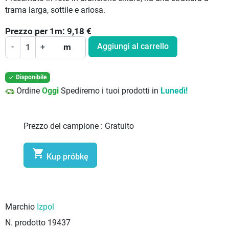
trama larga, sottile e ariosa.
Prezzo per
1
m:
9,18
€
Aggiungi al carrello
-
+
m
Disponibile

Ordine
Oggi
Spediremo i tuoi prodotti in
Lunedì!
Prezzo del campione :
Gratuito

Kup próbkę
Marchio
Izpol
N. prodotto
19437