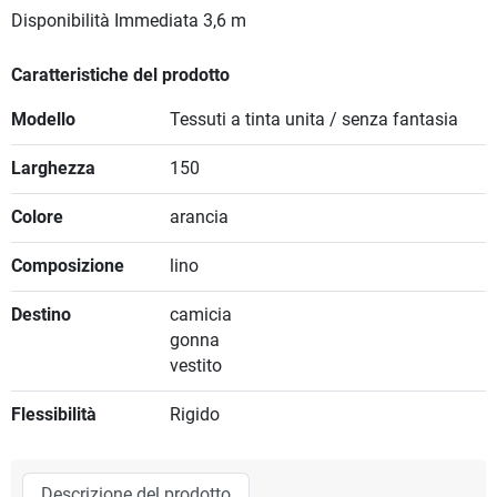
Disponibilità Immediata
3,6 m
Caratteristiche del prodotto
Modello
Tessuti a tinta unita / senza fantasia
Larghezza
150
Colore
arancia
Composizione
lino
Destino
camicia
gonna
vestito
Flessibilità
Rigido
Descrizione del prodotto