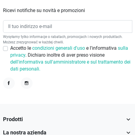
Ricevi notifiche su novità e promozioni
Wysyłamy tylko informacje o rabatach, promocjach i nowych produktach.
Możesz zrezygnować w każdej chwili.
Accetto le
condizioni generali d'uso
e l'informativa
sulla
privacy
. Dichiaro inoltre di aver preso visione
dell'informativa sull'amministratore e sul trattamento dei
dati personali.
Facebook
Instagram

Prodotti

La nostra azienda