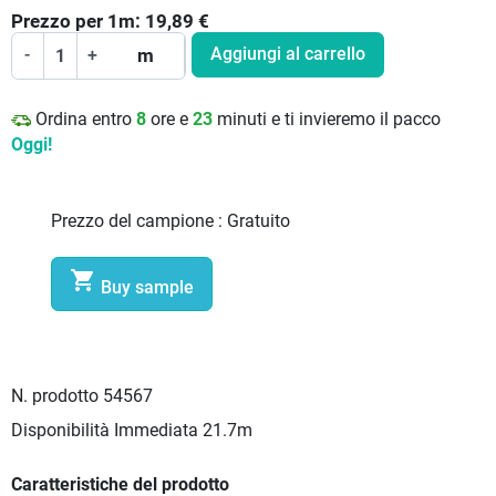
Prezzo per
1
m:
19,89
€
Aggiungi al carrello
-
+
m
Ordina entro
8
ore e
23
minuti e ti invieremo il pacco
Oggi!
Prezzo del campione :
Gratuito

Buy sample
N. prodotto
54567
Disponibilità Immediata
21.7m
Caratteristiche del prodotto