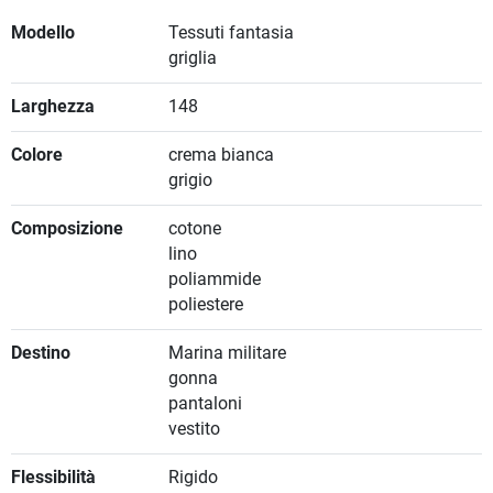
Modello
Tessuti fantasia
griglia
Larghezza
148
Colore
crema bianca
grigio
Composizione
cotone
lino
poliammide
poliestere
Destino
Marina militare
gonna
pantaloni
vestito
Flessibilità
Rigido