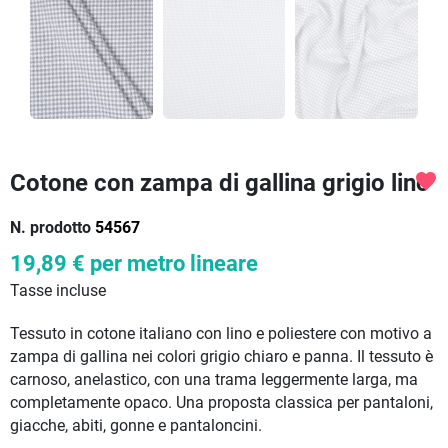
Cotone con zampa di gallina grigio lino
favorite
N. prodotto
54567
19,89 €
per metro lineare
Tasse incluse
Tessuto in cotone italiano con lino e poliestere con motivo a
zampa di gallina nei colori grigio chiaro e panna. Il tessuto è
carnoso, anelastico, con una trama leggermente larga, ma
completamente opaco. Una proposta classica per pantaloni,
giacche, abiti, gonne e pantaloncini.