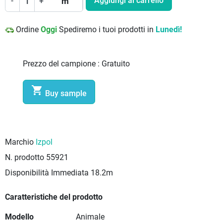
Aggiungi al carrello
-
+
m
Ordine
Oggi
Spediremo i tuoi prodotti in
Lunedì!
Prezzo del campione :
Gratuito

Buy sample
Marchio
Izpol
N. prodotto
55921
Disponibilità Immediata
18.2m
Caratteristiche del prodotto
Modello
Animale