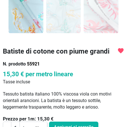
Batiste di cotone con piume grandi
favorite
N. prodotto
55921
15,30 €
per metro lineare
Tasse incluse
Tessuto batista italiano 100% viscosa viola con motivi
orientali arancioni. La batista è un tessuto sottile,
leggermente trasparente, molto leggero e arioso.
Prezzo per
1
m:
15,30
€