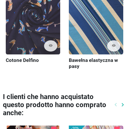
visibility
visibility
Cotone Delfino
Bawełna elastyczna w
pasy
I clienti che hanno acquistato
questo prodotto hanno comprato
keyboard_arrow_left
keyboard_arrow_right
Preced
Pr
anche:
favorite
favorite
-20%