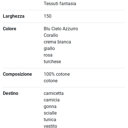
Tessuti fantasia
Larghezza
150
Colore
Blu Cielo Azzurro
Corallo
crema bianca
giallo
rosa
turchese
Composizione
100% cotone
cotone
Destino
camicetta
camicia
gonna
scialle
tunica
vestito