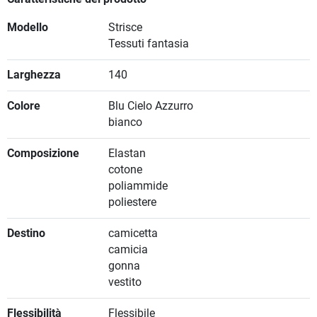
Modello
Strisce
Tessuti fantasia
Larghezza
140
Colore
Blu Cielo Azzurro
bianco
Composizione
Elastan
cotone
poliammide
poliestere
Destino
camicetta
camicia
gonna
vestito
Flessibilità
Flessibile