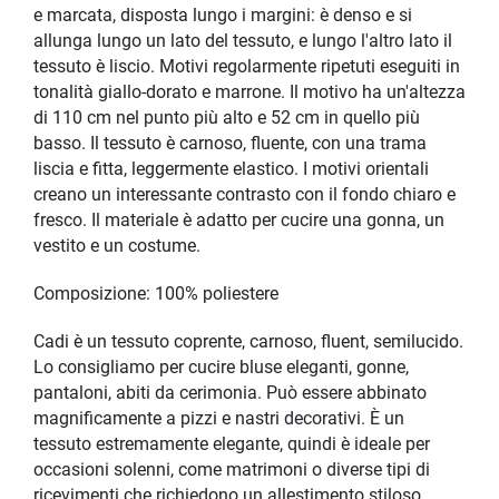
e marcata, disposta lungo i margini: è denso e si
allunga lungo un lato del tessuto, e lungo l'altro lato il
tessuto è liscio. Motivi regolarmente ripetuti eseguiti in
tonalità giallo-dorato e marrone. Il motivo ha un'altezza
di 110 cm nel punto più alto e 52 cm in quello più
basso. Il tessuto è carnoso, fluente, con una trama
liscia e fitta, leggermente elastico. I motivi orientali
creano un interessante contrasto con il fondo chiaro e
fresco. Il materiale è adatto per cucire una gonna, un
vestito e un costume.
Composizione: 100% poliestere
Cadi è un tessuto coprente, carnoso, fluent, semilucido.
Lo consigliamo per cucire bluse eleganti, gonne,
pantaloni, abiti da cerimonia. Può essere abbinato
magnificamente a pizzi e nastri decorativi. È un
tessuto estremamente elegante, quindi è ideale per
occasioni solenni, come matrimoni o diverse tipi di
ricevimenti che richiedono un allestimento stiloso.