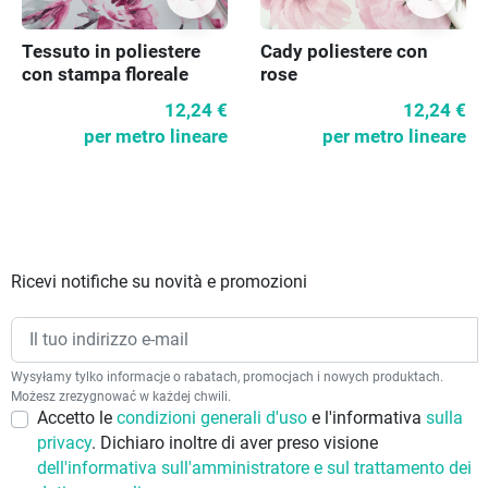
Cady poliestere con
Tessuto in poliestere
rose
con stampa floreale
12,24 €
12,24 €
per metro lineare
per metro lineare
Ricevi notifiche su novità e promozioni
Wysyłamy tylko informacje o rabatach, promocjach i nowych produktach.
Możesz zrezygnować w każdej chwili.
Accetto le
condizioni generali d'uso
e l'informativa
sulla
privacy
. Dichiaro inoltre di aver preso visione
dell'informativa sull'amministratore e sul trattamento dei