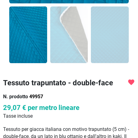
Tessuto trapuntato - double-face
favorite
N. prodotto
49957
29,07 €
per metro lineare
Tasse incluse
Tessuto per giacca italiana con motivo trapuntato (5 cm) -
double-face, da un lato in blu ottanio e dall'altro in kaki. Il