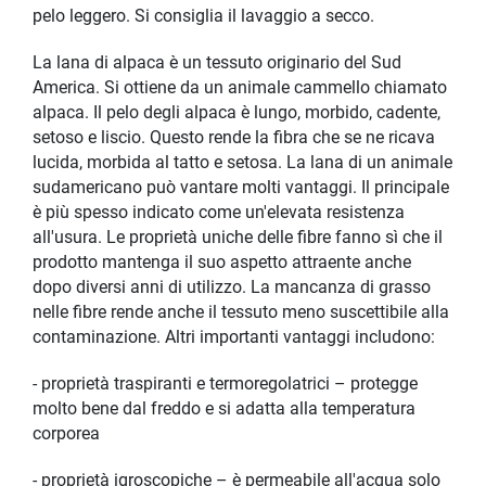
pelo leggero. Si consiglia il lavaggio a secco.
La lana di alpaca è un tessuto originario del Sud
America. Si ottiene da un animale cammello chiamato
alpaca. Il pelo degli alpaca è lungo, morbido, cadente,
setoso e liscio. Questo rende la fibra che se ne ricava
lucida, morbida al tatto e setosa. La lana di un animale
sudamericano può vantare molti vantaggi. Il principale
è più spesso indicato come un'elevata resistenza
all'usura. Le proprietà uniche delle fibre fanno sì che il
prodotto mantenga il suo aspetto attraente anche
dopo diversi anni di utilizzo. La mancanza di grasso
nelle fibre rende anche il tessuto meno suscettibile alla
contaminazione. Altri importanti vantaggi includono:
- proprietà traspiranti e termoregolatrici – protegge
molto bene dal freddo e si adatta alla temperatura
corporea
- proprietà igroscopiche – è permeabile all'acqua solo