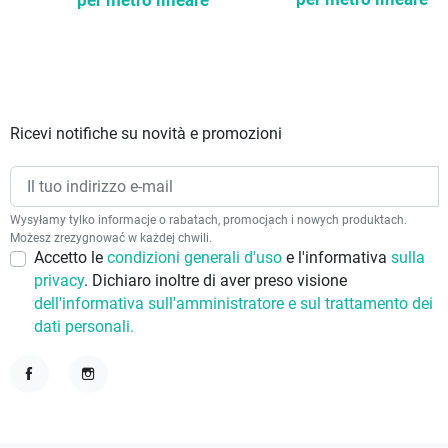
per metro lineare
Ricevi notifiche su novità e promozioni
Wysyłamy tylko informacje o rabatach, promocjach i nowych produktach.
Możesz zrezygnować w każdej chwili.
Accetto le
condizioni generali d'uso
e l'informativa
sulla
privacy
. Dichiaro inoltre di aver preso visione
dell'informativa sull'amministratore e sul trattamento dei
dati personali.
Facebook
Instagram