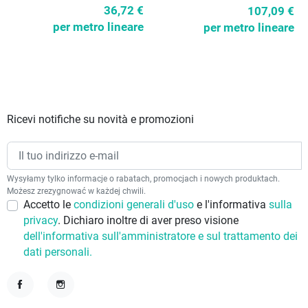
36,72 €
107,09 €
per metro lineare
per metro lineare
Ricevi notifiche su novità e promozioni
Wysyłamy tylko informacje o rabatach, promocjach i nowych produktach.
Możesz zrezygnować w każdej chwili.
Accetto le
condizioni generali d'uso
e l'informativa
sulla
privacy
. Dichiaro inoltre di aver preso visione
dell'informativa sull'amministratore e sul trattamento dei
dati personali.
Facebook
Instagram