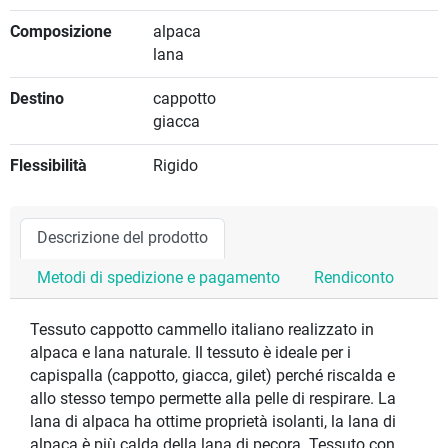
Composizione
alpaca
lana
Destino
cappotto
giacca
Flessibilità
Rigido
Descrizione del prodotto
Metodi di spedizione e pagamento
Rendiconto
Tessuto cappotto cammello italiano realizzato in
alpaca e lana naturale. Il tessuto è ideale per i
capispalla (cappotto, giacca, gilet) perché riscalda e
allo stesso tempo permette alla pelle di respirare. La
lana di alpaca ha ottime proprietà isolanti, la lana di
alpaca è più calda della lana di pecora. Tessuto con