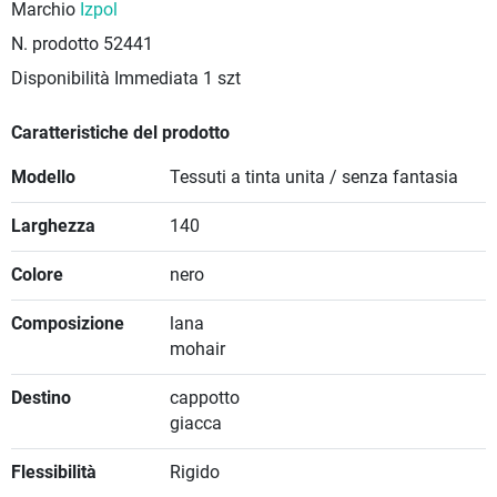
Marchio
Izpol
N. prodotto
52441
Disponibilità Immediata
1 szt
Caratteristiche del prodotto
Modello
Tessuti a tinta unita / senza fantasia
Larghezza
140
Colore
nero
Composizione
lana
mohair
Destino
cappotto
giacca
Flessibilità
Rigido