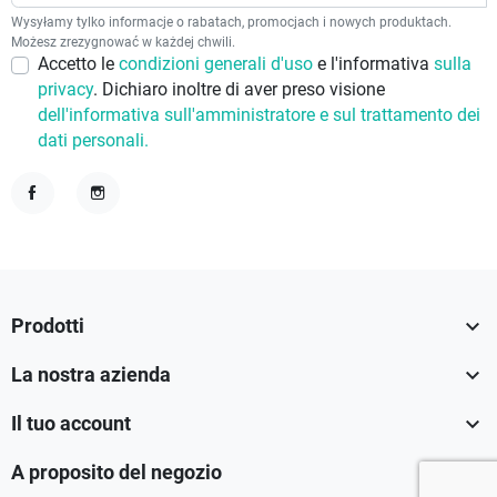
Wysyłamy tylko informacje o rabatach, promocjach i nowych produktach.
Możesz zrezygnować w każdej chwili.
Accetto le
condizioni generali d'uso
e l'informativa
sulla
privacy
. Dichiaro inoltre di aver preso visione
dell'informativa sull'amministratore e sul trattamento dei
dati personali.
Facebook
Instagram

Prodotti

La nostra azienda

Il tuo account

A proposito del negozio