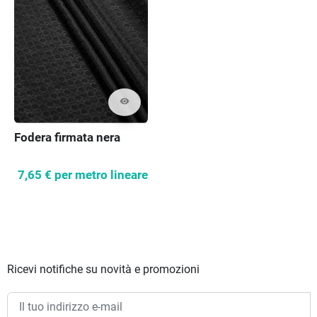
visibility
Fodera firmata nera
7,65 €
per metro lineare
Ricevi notifiche su novità e promozioni