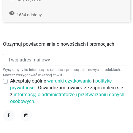
remove_red_eye
1684 odsłony
Otrzymuj powiadomienia o nowościach i promocjach
Wysyłamy tylko informacje o rabatach, promocjach i nowych produktach.
Możesz zrezygnować w każdej chwili.
Akceptuję ogólne
warunki użytkowania
i
politykę
prywatności
. Oświadczam również że zapoznałem się
z
informacją o administratorze i przetwarzaniu danych
osobowych.
Facebook
Instagram