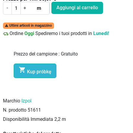
Aggiungi al carrello
-
+
m
Ultimi articoli in magazzino

Ordine
Oggi
Spediremo i tuoi prodotti in
Lunedì!
Prezzo del campione :
Gratuito

Kup próbkę
Marchio
Izpol
N. prodotto
51611
Disponibilità Immediata
2,2 m