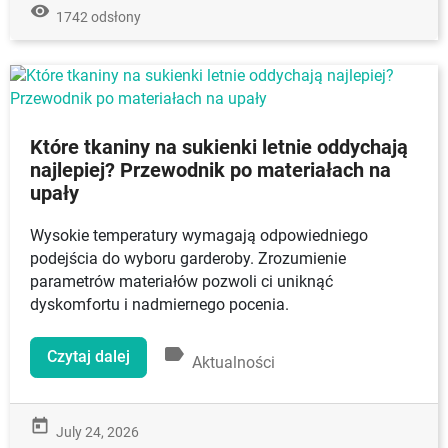
remove_red_eye
1742 odsłony
Które tkaniny na sukienki letnie oddychają
najlepiej? Przewodnik po materiałach na
upały
Wysokie temperatury wymagają odpowiedniego
podejścia do wyboru garderoby. Zrozumienie
parametrów materiałów pozwoli ci uniknąć
dyskomfortu i nadmiernego pocenia.
label
Czytaj dalej
Aktualności
today
July 24, 2026