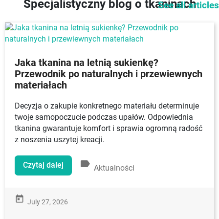
Specjalistyczny blog o tkaninach
See all articles
Jaka tkanina na letnią sukienkę?
Przewodnik po naturalnych i przewiewnych
materiałach
Decyzja o zakupie konkretnego materiału determinuje
twoje samopoczucie podczas upałów. Odpowiednia
tkanina gwarantuje komfort i sprawia ogromną radość
z noszenia uszytej kreacji.
label
Czytaj dalej
Aktualności
today
July 27, 2026