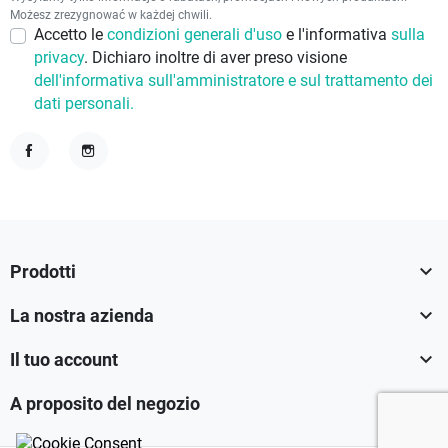
Możesz zrezygnować w każdej chwili.
Accetto le
condizioni generali d'uso
e l'informativa
sulla
privacy
. Dichiaro inoltre di aver preso visione
dell'informativa sull'amministratore e sul trattamento dei
dati personali.
Facebook
Instagram

Prodotti

La nostra azienda

Il tuo account

A proposito del negozio