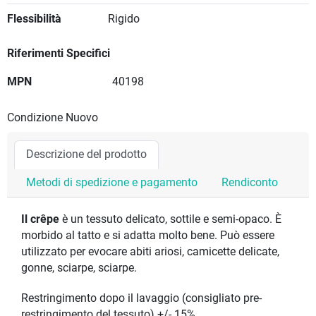
Flessibilità
Rigido
Riferimenti Specifici
MPN
40198
Condizione
Nuovo
Descrizione del prodotto
Metodi di spedizione e pagamento
Rendiconto
Il crêpe
è un tessuto delicato, sottile e semi-opaco. È
morbido al tatto e si adatta molto bene. Può essere
utilizzato per evocare abiti ariosi, camicette delicate,
gonne, sciarpe, sciarpe.
Restringimento dopo il lavaggio (consigliato pre-
restringimento del tessuto) +/- 15%