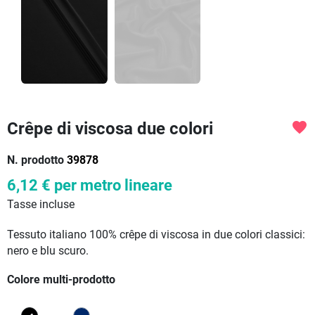
Crêpe di viscosa due colori
favorite
N. prodotto
39878
6,12 €
per metro lineare
Tasse incluse
Tessuto italiano 100% crêpe di viscosa in due colori classici:
nero e blu scuro.
Colore multi-prodotto