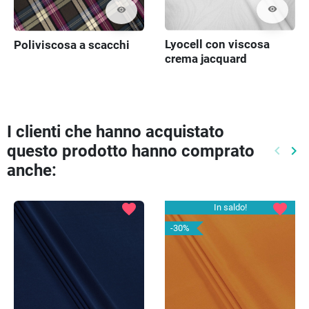
visibility
visibility
Lyocell con viscosa
Poliviscosa a scacchi
crema jacquard
I clienti che hanno acquistato
questo prodotto hanno comprato
keyboard_arrow_left
keyboard_arrow_right
Preced
Pr
anche:
favorite
favorite
In saldo!
-30%