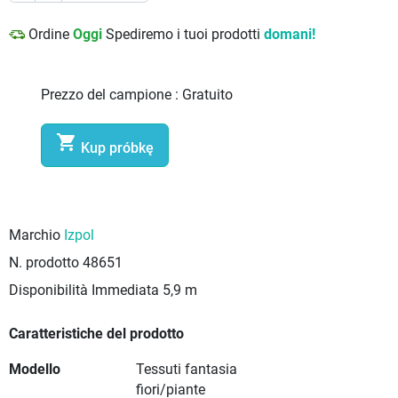
Ordine
Oggi
Spediremo i tuoi prodotti
domani!
Prezzo del campione :
Gratuito

Kup próbkę
Marchio
Izpol
N. prodotto
48651
Disponibilità Immediata
5,9 m
Caratteristiche del prodotto
Modello
Tessuti fantasia
fiori/piante