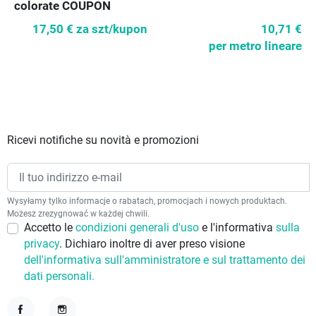
colorate COUPON
130cm
17,50 €
za szt/kupon
10,71 €
per metro lineare
Ricevi notifiche su novità e promozioni
Wysyłamy tylko informacje o rabatach, promocjach i nowych produktach.
Możesz zrezygnować w każdej chwili.
Accetto le
condizioni generali d'uso
e l'informativa
sulla
privacy
. Dichiaro inoltre di aver preso visione
dell'informativa sull'amministratore e sul trattamento dei
dati personali.