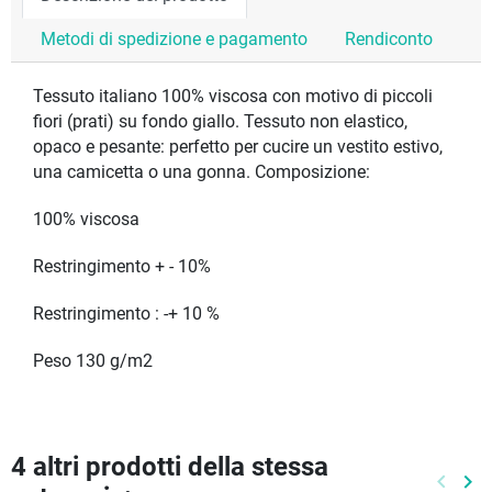
Metodi di spedizione e pagamento
Rendiconto
Tessuto italiano 100% viscosa con motivo di piccoli
fiori (prati) su fondo giallo. Tessuto non elastico,
opaco e pesante: perfetto per cucire un vestito estivo,
una camicetta o una gonna. Composizione:
100% viscosa
Restringimento + - 10%
Restringimento : -+ 10 %
Peso 130 g/m2
4 altri prodotti della stessa
keyboard_arrow_left
keyboard_arrow_right