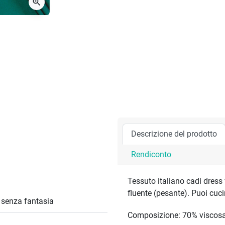
zoom_in
Descrizione del prodotto
Rendiconto
Tessuto italiano cadi dress
fluente (pesante). Puoi cuci
/ senza fantasia
Composizione: 70% viscosa