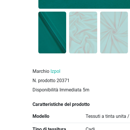
Marchio
Izpol
N. prodotto
20371
Disponibilità Immediata
5m
Caratteristiche del prodotto
Modello
Tessuti a tinta unita 
Tipo di tessitura
Cadi