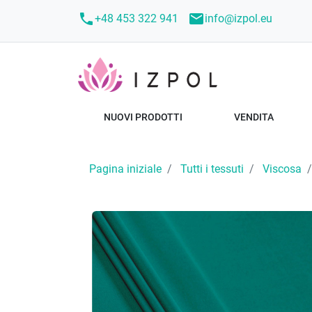
call
mail
+48 453 322 941
info@izpol.eu
NUOVI PRODOTTI
VENDITA
Pagina iniziale
Tutti i tessuti
Viscosa