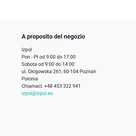
A proposito del negozio
Izpol
Pon - Pt od 9:00 do 17:00
Sobota od 9:00 do 14:00
ul. Głogowska 261, 60-104 Poznań
Polonia
Chiamaci:
+48 453 322 941
izpol@izpol.eu