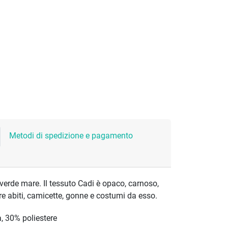
Metodi di spedizione e pagamento
 verde mare. Il tessuto Cadi è opaco, carnoso,
re abiti, camicette, gonne e costumi da esso.
, 30% poliestere