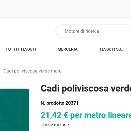
TUTTI I TESSUTI
MERCERIA
TESSUTI SU...
Cadi poliviscosa verde mare
Cadi poliviscosa ver
N. prodotto
20371
21,42 €
per metro linear
Tasse incluse