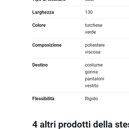
Larghezza
130
Colore
turchese
verde
Composizione
poliestere
viscosa
Destino
costume
gonna
pantaloni
vestito
Flessibilità
Rigido
4 altri prodotti della st