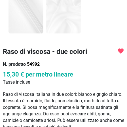
Raso di viscosa - due colori
favorite
N. prodotto
54992
15,30 €
per metro lineare
Tasse incluse
Raso di viscosa italiana in due colori: bianco e grigio chiaro.
Il tessuto è morbido, fluido, non elastico, morbido al tatto e
coprente. Si posa magnificamente e la finitura satinata gli
aggiunge eleganza. Da esso puoi evocare abiti, gonne,
camicie o camicette ariosi. Può essere utilizzato anche come