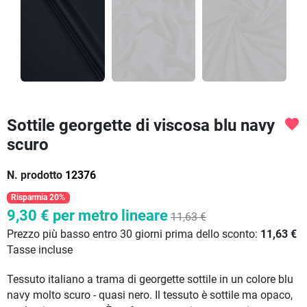
Sottile georgette di viscosa blu navy
favorite
scuro
N. prodotto
12376
Risparmia 20%
9,30 €
per metro lineare
11,63 €
Prezzo più basso entro 30 giorni prima dello sconto:
11,63 €
Tasse incluse
Tessuto italiano a trama di georgette sottile in un colore blu
navy molto scuro - quasi nero. Il tessuto è sottile ma opaco,