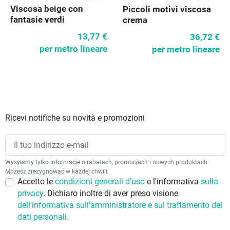
Viscosa beige con
Piccoli motivi viscosa
fantasie verdi
crema
13,77 €
36,72 €
per metro lineare
per metro lineare
Ricevi notifiche su novità e promozioni
Wysyłamy tylko informacje o rabatach, promocjach i nowych produktach.
Możesz zrezygnować w każdej chwili.
Accetto le
condizioni generali d'uso
e l'informativa
sulla
privacy
. Dichiaro inoltre di aver preso visione
dell'informativa sull'amministratore e sul trattamento dei
dati personali.