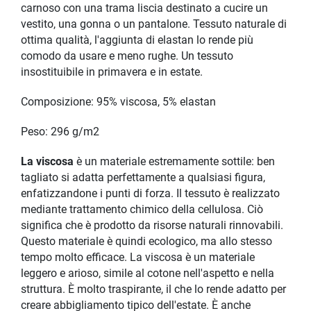
carnoso con una trama liscia destinato a cucire un
vestito, una gonna o un pantalone. Tessuto naturale di
ottima qualità, l'aggiunta di elastan lo rende più
comodo da usare e meno rughe. Un tessuto
insostituibile in primavera e in estate.
Composizione: 95% viscosa, 5% elastan
Peso: 296 g/m2
La viscosa
è un materiale estremamente sottile: ben
tagliato si adatta perfettamente a qualsiasi figura,
enfatizzandone i punti di forza. Il tessuto è realizzato
mediante trattamento chimico della cellulosa. Ciò
significa che è prodotto da risorse naturali rinnovabili.
Questo materiale è quindi ecologico, ma allo stesso
tempo molto efficace.
La viscosa è un materiale
leggero e arioso, simile al cotone nell'aspetto e nella
struttura. È molto traspirante, il che lo rende adatto per
creare abbigliamento tipico dell'estate. È anche