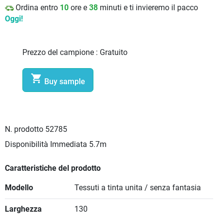
Ordina entro
10
ore e
38
minuti e ti invieremo il pacco
Oggi!
Prezzo del campione :
Gratuito

Buy sample
N. prodotto
52785
Disponibilità Immediata
5.7m
Caratteristiche del prodotto
Modello
Tessuti a tinta unita / senza fantasia
Larghezza
130