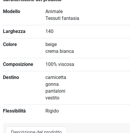
Modello
Animale
Tessuti fantasia
Larghezza
140
Colore
beige
crema bianca
Composizione
100% viscosa
Destino
camicetta
gonna
pantaloni
vestito
Flessibilità
Rigido
Descrizione del prodotto