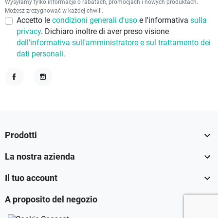
Wysyłamy tylko informacje o rabatach, promocjach i nowych produktach.
Możesz zrezygnować w każdej chwili.
Accetto le
condizioni generali d'uso
e l'informativa
sulla
privacy
. Dichiaro inoltre di aver preso visione
dell'informativa sull'amministratore e sul trattamento dei
dati personali.
Facebook
Instagram

Prodotti

La nostra azienda

Il tuo account

A proposito del negozio