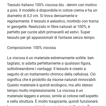
Tessuto italiano 100% viscosa blu - denim con motivo
a pois. Il modello è disponibile in colore crema e ha un
diametro di 0,3 cm. Si trova densamente e
regolarmente. Il tessuto è aelastico, morbido con trama
in georgette. Realizzato in fibre naturali al 100%, è
perfetto per cucire abiti primaverili ed estivi. Super
tessuto per gli appassionati di fantasie senza tempo.
Composizione: 100% viscosa
La viscosa è un materiale estremamente sottile: ben
tagliato, si adatta perfettamente a qualsiasi figura,
sottolineandone i vantaggi. Il tessuto è creato a
seguito di un trattamento chimico della cellulosa. Ciò
significa che è prodotto da risorse naturali rinnovabili.
Questo materiale è quindi ecologico, ma allo stesso
tempo molto impressionante. La viscosa è un
materiale leggero e arioso, simile al cotone nell'aspetto
e nella struttura. È molto traspirante, quindi funzionerà