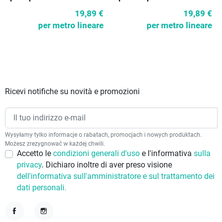
19,89 €
19,89 €
per metro lineare
per metro lineare
Ricevi notifiche su novità e promozioni
Wysyłamy tylko informacje o rabatach, promocjach i nowych produktach.
Możesz zrezygnować w każdej chwili.
Accetto le
condizioni generali d'uso
e l'informativa
sulla
privacy
. Dichiaro inoltre di aver preso visione
dell'informativa sull'amministratore e sul trattamento dei
dati personali.
Facebook
Instagram