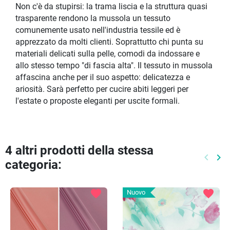
Non c'è da stupirsi: la trama liscia e la struttura quasi
trasparente rendono la mussola un tessuto
comunemente usato nell'industria tessile ed è
apprezzato da molti clienti. Soprattutto chi punta su
materiali delicati sulla pelle, comodi da indossare e
allo stesso tempo "di fascia alta". Il tessuto in mussola
affascina anche per il suo aspetto: delicatezza e
ariosità. Sarà perfetto per cucire abiti leggeri per
l'estate o proposte eleganti per uscite formali.
4 altri prodotti della stessa
keyboard_arrow_left
keyboard_arrow_right
categoria:
Preced
Pr
favorite
favorite
Nuovo