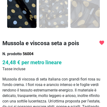
Mussola e viscosa seta a pois
favorite
N. prodotto
56004
24,48 €
per metro lineare
Tasse incluse
Mussola di viscosa di seta italiana con grandi fiori rosa su
fondo crema. I fiori rosa e arancio intenso e le foglie verdi
rendono il tessuto estremamente energico. Il materiale è
delicato, trasparente, molto leggero e arioso, inoltre rifinito
con una sottile lucentezza. Un'ottima proposta per l'estate,
da cui si possono evocare abiti, gonne e scialli. Tagliando