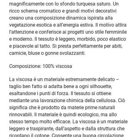
magnificamente con lo sfondo turquesa saturo. Un
ricco schema cromatico e grandi motivi decorativi
creano una composizione dinamica ispirata alla
vegetazione esotica e all’energia estiva. Il motivo attira
l’attenzione e conferisce ai progetti uno stile femminile
e moderno. Il tessuto è leggero, morbido, poco elastico
e piacevole al tatto. Si presta perfettamente per abiti,
camicie, bluse o gonne svolazzanti.
Composizione: 100% viscosa
La viscosa è un materiale estremamente delicato –
taglio ben fatto si adatta bene a ogni silhouette,
esaltandone i punti di forza. Il tessuto si ottiene
mediante una lavorazione chimica della cellulosa. Ciò
significa che è prodotto da materie prime naturali
rinnovabili. Il materiale è quindi ecologico, ma allo
stesso tempo molto efficace. La viscosa è un materiale
leggero e traspirante, dall’aspetto e dalla struttura che
ricordano il cotone. Consente una buona circolazione