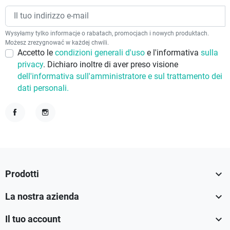
Wysyłamy tylko informacje o rabatach, promocjach i nowych produktach.
Możesz zrezygnować w każdej chwili.
Accetto le
condizioni generali d'uso
e l'informativa
sulla
privacy
. Dichiaro inoltre di aver preso visione
dell'informativa sull'amministratore e sul trattamento dei
dati personali.
Facebook
Instagram

Prodotti

La nostra azienda

Il tuo account