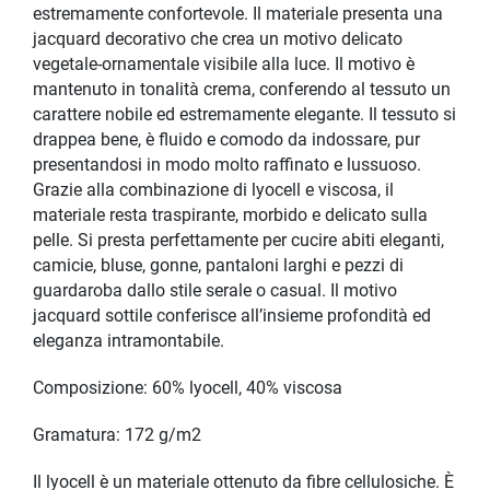
estremamente confortevole. Il materiale presenta una
jacquard decorativo che crea un motivo delicato
vegetale-ornamentale visibile alla luce. Il motivo è
mantenuto in tonalità crema, conferendo al tessuto un
carattere nobile ed estremamente elegante. Il tessuto si
drappea bene, è fluido e comodo da indossare, pur
presentandosi in modo molto raffinato e lussuoso.
Grazie alla combinazione di lyocell e viscosa, il
materiale resta traspirante, morbido e delicato sulla
pelle. Si presta perfettamente per cucire abiti eleganti,
camicie, bluse, gonne, pantaloni larghi e pezzi di
guardaroba dallo stile serale o casual. Il motivo
jacquard sottile conferisce all’insieme profondità ed
eleganza intramontabile.
Composizione: 60% lyocell, 40% viscosa
Gramatura: 172 g/m2
Il lyocell è un materiale ottenuto da fibre cellulosiche. È