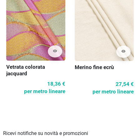
visibility
visibility
Vetrata colorata
Merino fine ecrù
jacquard
18,36 €
27,54 €
per metro lineare
per metro lineare
Ricevi notifiche su novità e promozioni