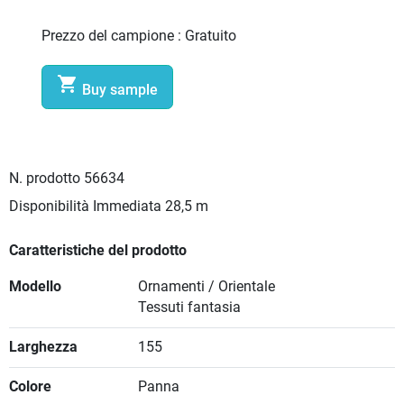
Prezzo del campione :
Gratuito

Buy sample
N. prodotto
56634
Disponibilità Immediata
28,5 m
Caratteristiche del prodotto
Modello
Ornamenti / Orientale
Tessuti fantasia
Larghezza
155
Colore
Panna