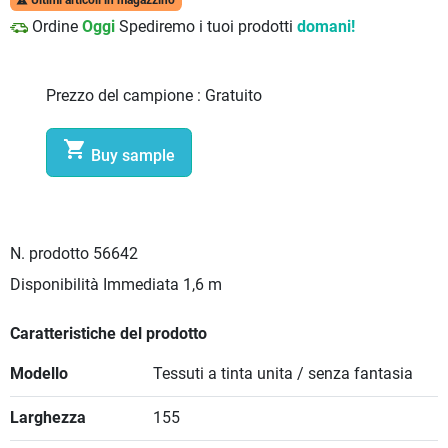
Ultimi articoli in magazzino

Ordine
Oggi
Spediremo i tuoi prodotti
domani!
Prezzo del campione :
Gratuito

Buy sample
N. prodotto
56642
Disponibilità Immediata
1,6 m
Caratteristiche del prodotto
Modello
Tessuti a tinta unita / senza fantasia
Larghezza
155