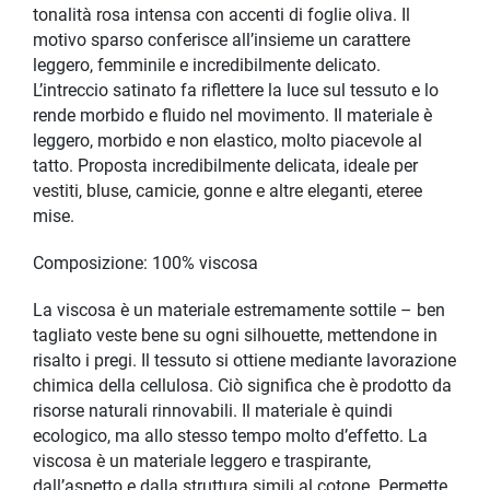
tonalità rosa intensa con accenti di foglie oliva. Il
motivo sparso conferisce all’insieme un carattere
leggero, femminile e incredibilmente delicato.
L’intreccio satinato fa riflettere la luce sul tessuto e lo
rende morbido e fluido nel movimento. Il materiale è
leggero, morbido e non elastico, molto piacevole al
tatto. Proposta incredibilmente delicata, ideale per
vestiti, bluse, camicie, gonne e altre eleganti, eteree
mise.
Composizione: 100% viscosa
La viscosa è un materiale estremamente sottile – ben
tagliato veste bene su ogni silhouette, mettendone in
risalto i pregi. Il tessuto si ottiene mediante lavorazione
chimica della cellulosa. Ciò significa che è prodotto da
risorse naturali rinnovabili. Il materiale è quindi
ecologico, ma allo stesso tempo molto d’effetto. La
viscosa è un materiale leggero e traspirante,
dall’aspetto e dalla struttura simili al cotone. Permette