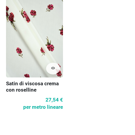
visibility
Satin di viscosa crema
con roselline
27,54 €
per metro lineare