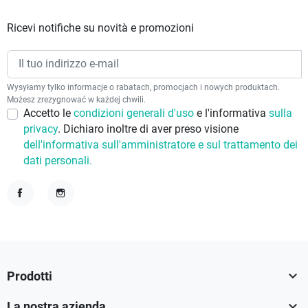
Ricevi notifiche su novità e promozioni
Wysyłamy tylko informacje o rabatach, promocjach i nowych produktach.
Możesz zrezygnować w każdej chwili.
Accetto le
condizioni generali d'uso
e l'informativa
sulla
privacy
. Dichiaro inoltre di aver preso visione
dell'informativa sull'amministratore e sul trattamento dei
dati personali.
Facebook
Instagram

Prodotti

La nostra azienda