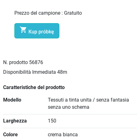
Prezzo del campione :
Gratuito

Kup próbkę
N. prodotto
56876
Disponibilità Immediata
48m
Caratteristiche del prodotto
Modello
Tessuti a tinta unita / senza fantasia
senza uno schema
Larghezza
150
Colore
crema bianca