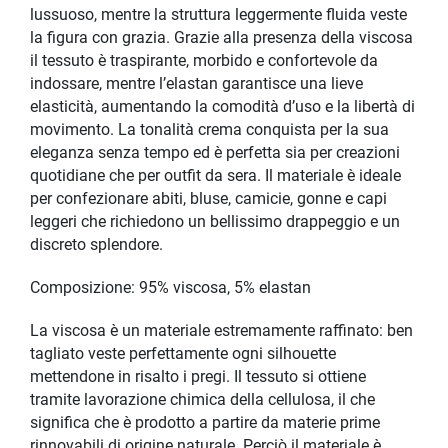
lussuoso, mentre la struttura leggermente fluida veste
la figura con grazia. Grazie alla presenza della viscosa
il tessuto è traspirante, morbido e confortevole da
indossare, mentre l’elastan garantisce una lieve
elasticità, aumentando la comodità d’uso e la libertà di
movimento. La tonalità crema conquista per la sua
eleganza senza tempo ed è perfetta sia per creazioni
quotidiane che per outfit da sera. Il materiale è ideale
per confezionare abiti, bluse, camicie, gonne e capi
leggeri che richiedono un bellissimo drappeggio e un
discreto splendore.
Composizione: 95% viscosa, 5% elastan
La viscosa è un materiale estremamente raffinato: ben
tagliato veste perfettamente ogni silhouette
mettendone in risalto i pregi. Il tessuto si ottiene
tramite lavorazione chimica della cellulosa, il che
significa che è prodotto a partire da materie prime
rinnovabili di origine naturale. Perciò il materiale è