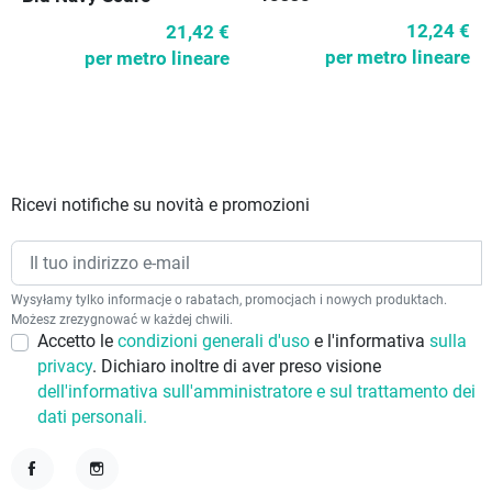
12,24 €
21,42 €
per metro lineare
per metro lineare
Ricevi notifiche su novità e promozioni
Wysyłamy tylko informacje o rabatach, promocjach i nowych produktach.
Możesz zrezygnować w każdej chwili.
Accetto le
condizioni generali d'uso
e l'informativa
sulla
privacy
. Dichiaro inoltre di aver preso visione
dell'informativa sull'amministratore e sul trattamento dei
dati personali.
Facebook
Instagram