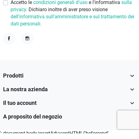
Accetto le
condizioni generali d'uso
e l'informativa
sulla
privacy
. Dichiaro inoltre di aver preso visione
dell'informativa sull'amministratore e sul trattamento dei
dati personali.
Facebook
Instagram

Prodotti

La nostra azienda

Il tuo account

A proposito del negozio
'; document.body.insertAdjacentHTML('beforeend',