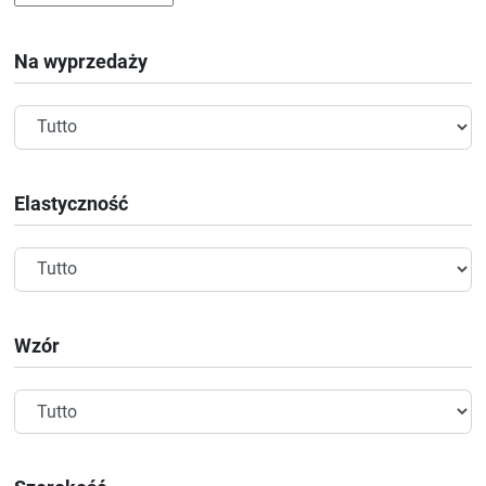
Na wyprzedaży
Elastyczność
Wzór