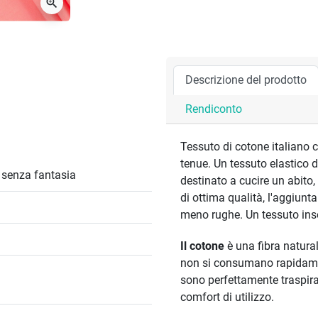
zoom_in
Descrizione del prodotto
Rendiconto
Tessuto di cotone italiano c
tenue. Un tessuto elastico 
/ senza fantasia
destinato a cucire un abito
di ottima qualità, l'aggiunt
meno rughe. Un tessuto insos
Il cotone
è una fibra natural
non si consumano rapidamen
sono perfettamente traspirant
comfort di utilizzo.