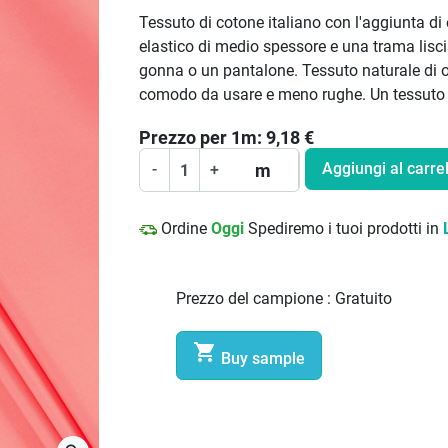
Tessuto di cotone italiano con l'aggiunta di 
elastico di medio spessore e una trama lisci
gonna o un pantalone. Tessuto naturale di ot
comodo da usare e meno rughe. Un tessuto in
Prezzo per
1
m:
9,18
€
Aggiungi al carrel
m
-
+
Ordine
Oggi
Spediremo i tuoi prodotti in
Prezzo del campione :
Gratuito

Buy sample