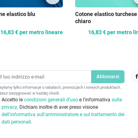
e elastico blu
Cotone elastico turchese
chiaro
16,83 €
per metro lineare
16,83 €
per metro li
F
yłamy tylko informacje o rabatach, promocjach i nowych produktach.
esz zrezygnować w każdej chwili.
Accetto le
condizioni generali d'uso
e l'informativa
sulla
privacy
. Dichiaro inoltre di aver preso visione
dell'informativa sull'amministratore e sul trattamento dei
dati personali.