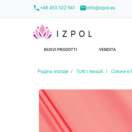
call
mail
+48 453 322 941
info@izpol.eu
NUOVI PRODOTTI
VENDITA
Pagina iniziale
Tutti i tessuti
Cotone e 