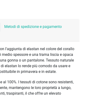
Metodi di spedizione e pagamento
on l'aggiunta di elastan nel colore del corallo
di medio spessore e una trama liscia e opaca
, una gonna o un pantalone. Tessuto naturale
a di elastan lo rende più comodo da usare e
tituibile in primavera e in estate.
e al 100%. I tessuti di cotone sono resistenti,
te, mantengono le loro proprietà a lungo,
i, traspiranti, il che offre un elevato