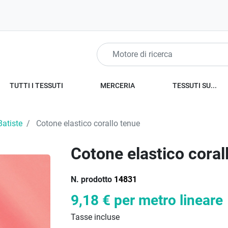
TUTTI I TESSUTI
MERCERIA
TESSUTI SU...
Batiste
Cotone elastico corallo tenue
Cotone elastico coral
N. prodotto
14831
9,18 €
per metro lineare
Tasse incluse