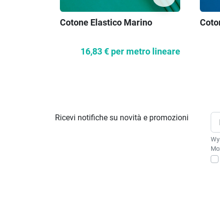
Cotone Elastico Marino
Coton
16,83 €
per metro lineare
Ricevi notifiche su novità e promozioni
Wys
Moż