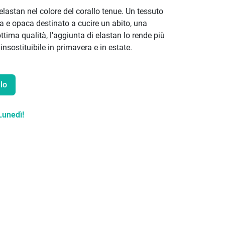
elastan nel colore del corallo tenue. Un tessuto
a e opaca destinato a cucire un abito, una
tima qualità, l'aggiunta di elastan lo rende più
sostituibile in primavera e in estate.
lo
Lunedì!