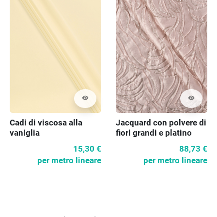
visibility
visibility
Cadi di viscosa alla
Jacquard con polvere di
vaniglia
fiori grandi e platino
15,30 €
88,73 €
per metro lineare
per metro lineare