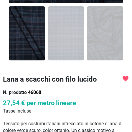
Lana a scacchi con filo lucido
favorite
N. prodotto
46068
27,54 €
per metro lineare
Tasse incluse
Tessuto per costumi italiani intrecciato in cotone e lana di
colore verde scuro, color ottanio. Un classico motivo a