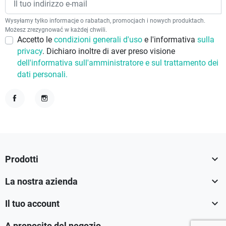
Wysyłamy tylko informacje o rabatach, promocjach i nowych produktach.
Możesz zrezygnować w każdej chwili.
Accetto le
condizioni generali d'uso
e l'informativa
sulla
privacy
. Dichiaro inoltre di aver preso visione
dell'informativa sull'amministratore e sul trattamento dei
dati personali.
Facebook
Instagram

Prodotti

La nostra azienda

Il tuo account
A proposito del negozio