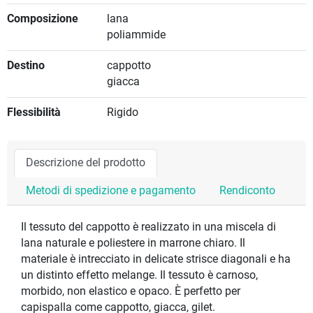
Composizione
lana
poliammide
Destino
cappotto
giacca
Flessibilità
Rigido
Descrizione del prodotto
Metodi di spedizione e pagamento
Rendiconto
Il tessuto del cappotto è realizzato in una miscela di
lana naturale e poliestere in marrone chiaro. Il
materiale è intrecciato in delicate strisce diagonali e ha
un distinto effetto melange. Il tessuto è carnoso,
morbido, non elastico e opaco. È perfetto per
capispalla come cappotto, giacca, gilet.