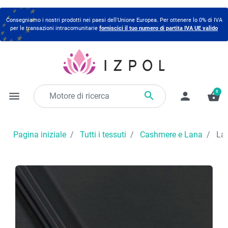
Consegniamo i nostri prodotti nei paesi dell'Unione Europea. Per ottenere lo 0% di IVA
per le transazioni intracomunitarie
forniscici il tuo numero di partita IVA UE valido
0

menu
person
shopping_basket
Pagina iniziale
Tutti i tessuti
Cashmere e Lana
Lan