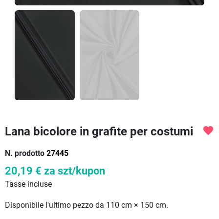
Lana bicolore in grafite per costumi
favorite
N. prodotto
27445
20,19 €
za szt/kupon
Tasse incluse
Disponibile l'ultimo pezzo da 110 cm × 150 cm.