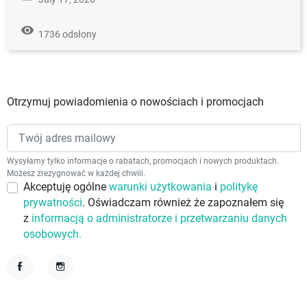
remove_red_eye
1736 odsłony
Otrzymuj powiadomienia o nowościach i promocjach
Wysyłamy tylko informacje o rabatach, promocjach i nowych produktach.
Możesz zrezygnować w każdej chwili.
Akceptuję ogólne
warunki użytkowania
i
politykę
prywatności
. Oświadczam również że zapoznałem się
z
informacją o administratorze i przetwarzaniu danych
osobowych.
Facebook
Instagram