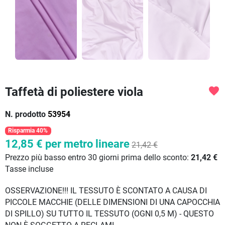
Taffetà di poliestere viola
favorite
N. prodotto
53954
Risparmia 40%
12,85 €
per metro lineare
21,42 €
Prezzo più basso entro 30 giorni prima dello sconto:
21,42 €
Tasse incluse
OSSERVAZIONE!!! IL TESSUTO È SCONTATO A CAUSA DI
PICCOLE MACCHIE (DELLE DIMENSIONI DI UNA CAPOCCHIA
DI SPILLO) SU TUTTO IL TESSUTO (OGNI 0,5 M) - QUESTO