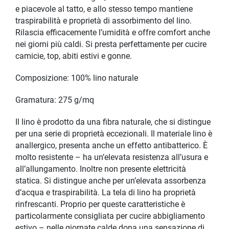
e piacevole al tatto, e allo stesso tempo mantiene
traspirabilità e proprietà di assorbimento del lino.
Rilascia efficacemente l’umidità e offre comfort anche
nei giorni più caldi. Si presta perfettamente per cucire
camicie, top, abiti estivi e gonne.
Composizione: 100% lino naturale
Gramatura: 275 g/mq
Il lino è prodotto da una fibra naturale, che si distingue
per una serie di proprietà eccezionali. Il materiale lino è
anallergico, presenta anche un effetto antibatterico. È
molto resistente – ha un’elevata resistenza all’usura e
all’allungamento. Inoltre non presente elettricità
statica. Si distingue anche per un’elevata assorbenza
d’acqua e traspirabilità. La tela di lino ha proprietà
rinfrescanti. Proprio per queste caratteristiche è
particolarmente consigliata per cucire abbigliamento
estivo – nelle giornate calde dona una sensazione di