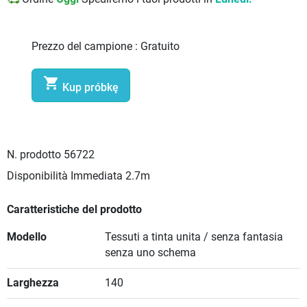
Prezzo del campione :
Gratuito

Kup próbkę
N. prodotto
56722
Disponibilità Immediata
2.7m
Caratteristiche del prodotto
Modello
Tessuti a tinta unita / senza fantasia
senza uno schema
Larghezza
140