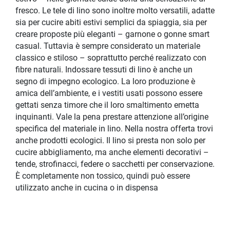
fresco. Le tele di lino sono inoltre molto versatili, adatte
sia per cucire abiti estivi semplici da spiaggia, sia per
creare proposte più eleganti – garnone o gonne smart
casual. Tuttavia è sempre considerato un materiale
classico e stiloso – soprattutto perché realizzato con
fibre naturali. Indossare tessuti di lino è anche un
segno di impegno ecologico. La loro produzione è
amica dell’ambiente, e i vestiti usati possono essere
gettati senza timore che il loro smaltimento emetta
inquinanti. Vale la pena prestare attenzione all’origine
specifica del materiale in lino. Nella nostra offerta trovi
anche prodotti ecologici. Il lino si presta non solo per
cucire abbigliamento, ma anche elementi decorativi –
tende, strofinacci, federe o sacchetti per conservazione.
È completamente non tossico, quindi può essere
utilizzato anche in cucina o in dispensa