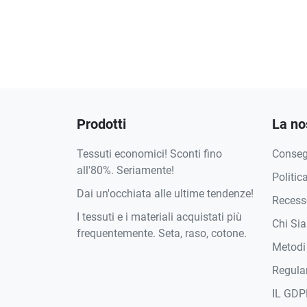
Prodotti
La no
Tessuti economici! Sconti fino
Conse
all'80%. Seriamente!
Politic
Dai un'occhiata alle ultime tendenze!
Recesso
I tessuti e i materiali acquistati più
Chi Si
frequentemente. Seta, raso, cotone.
Metodi
Regula
IL GDP