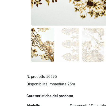
N. prodotto
56695
Disponibilità Immediata
25m
Caratteristiche del prodotto
Modello
Ornamenti / Orientale