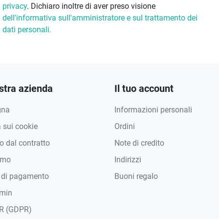
privacy
. Dichiaro inoltre di aver preso visione
dell'informativa sull'amministratore e sul trattamento dei
dati personali.
stra azienda
Il tuo account
gna
Informazioni personali
a sui cookie
Ordini
 dal contratto
Note di credito
amo
Indirizzi
 di pagamento
Buoni regalo
min
R (GDPR)