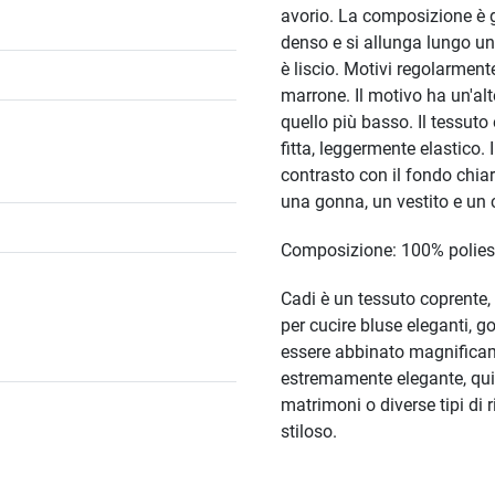
avorio. La composizione è g
denso e si allunga lungo un l
è liscio. Motivi regolarmente
marrone. Il motivo ha un'al
quello più basso. Il tessuto
fitta, leggermente elastico. 
contrasto con il fondo chiar
una gonna, un vestito e un
Composizione: 100% polies
Cadi è un tessuto coprente,
per cucire bluse eleganti, g
essere abbinato magnificame
estremamente elegante, quin
matrimoni o diverse tipi di 
stiloso.