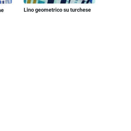
Lino geometrico su turchese
he