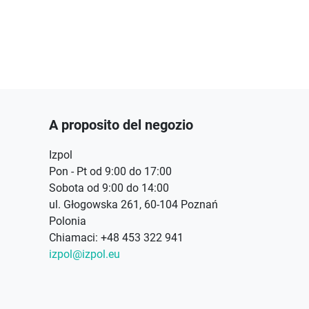
A proposito del negozio
Izpol
Pon - Pt od 9:00 do 17:00
Sobota od 9:00 do 14:00
ul. Głogowska 261, 60-104 Poznań
Polonia
Chiamaci:
+48 453 322 941
izpol@izpol.eu