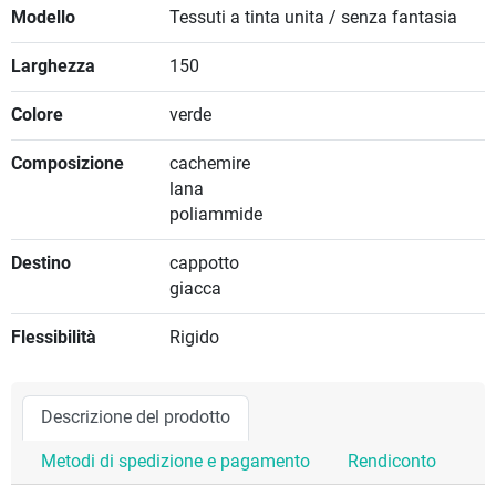
Modello
Tessuti a tinta unita / senza fantasia
Larghezza
150
Colore
verde
Composizione
cachemire
lana
poliammide
Destino
cappotto
giacca
Flessibilità
Rigido
Descrizione del prodotto
Metodi di spedizione e pagamento
Rendiconto