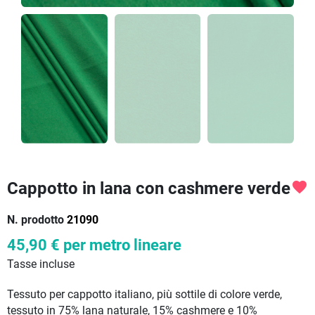
Cappotto in lana con cashmere verde
favorite
N. prodotto
21090
45,90 €
per metro lineare
Tasse incluse
Tessuto per cappotto italiano, più sottile di colore verde,
tessuto in 75% lana naturale, 15% cashmere e 10%