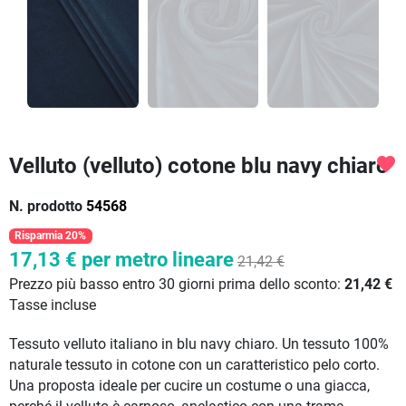
Velluto (velluto) cotone blu navy chiaro
favorite
N. prodotto
54568
Risparmia 20%
17,13 €
per metro lineare
21,42 €
Prezzo più basso entro 30 giorni prima dello sconto:
21,42 €
Tasse incluse
Tessuto velluto italiano in blu navy chiaro. Un tessuto 100%
naturale tessuto in cotone con un caratteristico pelo corto.
Una proposta ideale per cucire un costume o una giacca,