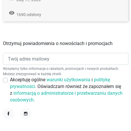
remove_red_eye
1690 odsłony
Otrzymuj powiadomienia o nowościach i promocjach
Wysyłamy tylko informacje o rabatach, promocjach i nowych produktach.
Możesz zrezygnować w każdej chwili.
Akceptuję ogólne
warunki użytkowania
i
politykę
prywatności
. Oświadczam również że zapoznałem się
z
informacją o administratorze i przetwarzaniu danych
osobowych.
Facebook
Instagram