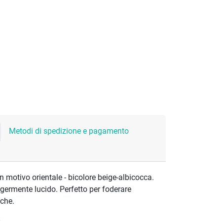
Metodi di spedizione e pagamento
n motivo orientale - bicolore beige-albicocca.
eggermente lucido. Perfetto per foderare
cche.