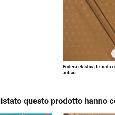
Fodera elastica firmata o
antico
quistato questo prodotto hanno 