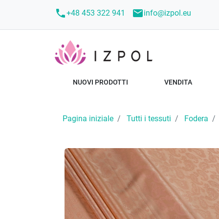
call
mail
+48 453 322 941
info@izpol.eu
NUOVI PRODOTTI
VENDITA
Pagina iniziale
Tutti i tessuti
Fodera