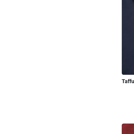
Taffu