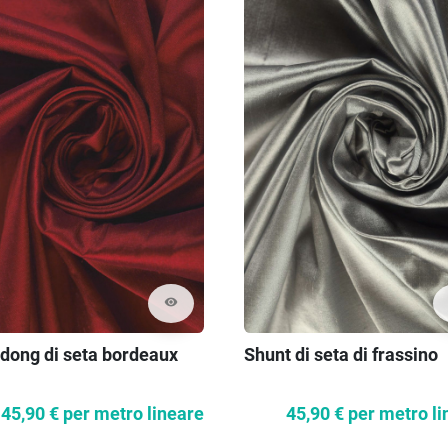
visibility
dong di seta bordeaux
Shunt di seta di frassino
45,90 €
per metro lineare
45,90 €
per metro li