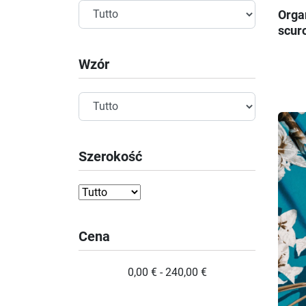
Orga
scur
Wzór
Szerokość
Cena
0,00 € - 240,00 €