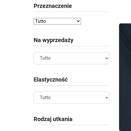
Przeznaczenie
Na wyprzedaży
Elastyczność
Rodzaj utkania