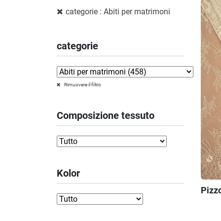
categorie : Abiti per matrimoni
categorie
Rimuovere il filtro
Composizione tessuto
Kolor
Pizzo