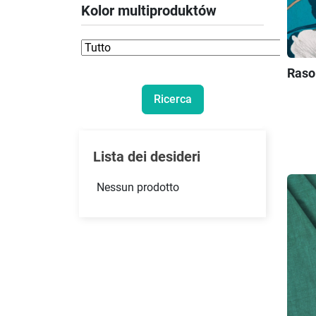
Kolor multiproduktów
Raso 
Lista dei desideri
Nessun prodotto