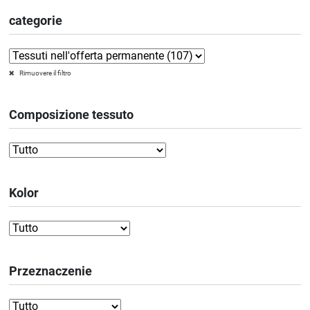
categorie
Rimuovere il filtro
Composizione tessuto
Kolor
Przeznaczenie