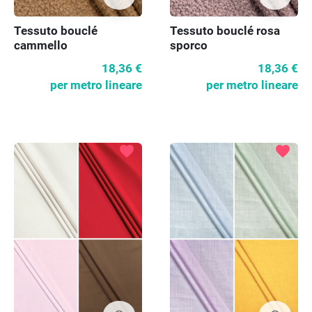
Tessuto bouclé
Tessuto bouclé rosa
cammello
sporco
18,36 €
18,36 €
per metro lineare
per metro lineare
favorite
favorite