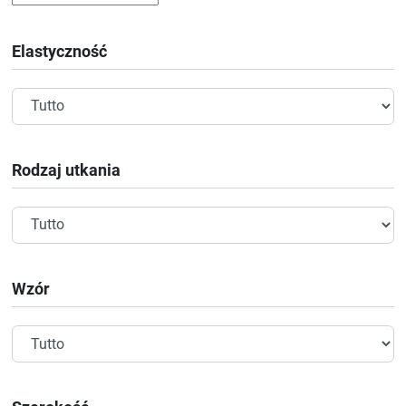
Elastyczność
Rodzaj utkania
Wzór