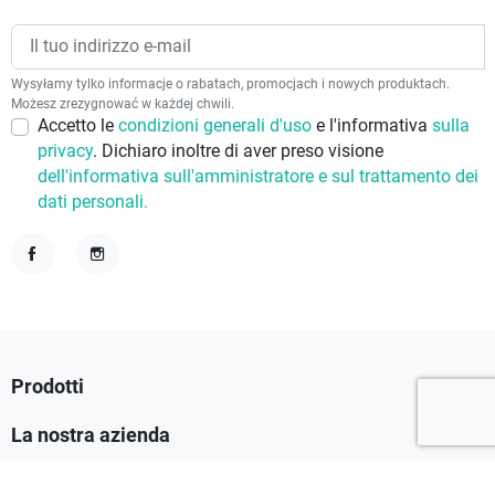
Wysyłamy tylko informacje o rabatach, promocjach i nowych produktach.
Możesz zrezygnować w każdej chwili.
Accetto le
condizioni generali d'uso
e l'informativa
sulla
privacy
. Dichiaro inoltre di aver preso visione
dell'informativa sull'amministratore e sul trattamento dei
dati personali.
Facebook
Instagram

Prodotti

La nostra azienda

Il tuo account