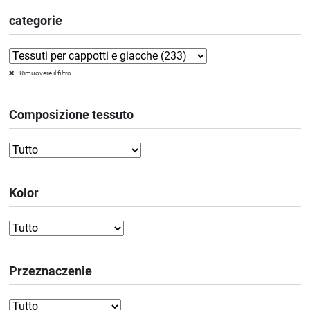
categorie
Rimuovere il filtro
Composizione tessuto
Kolor
Przeznaczenie