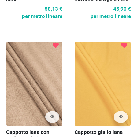
58,13 €
45,90 €
per metro lineare
per metro lineare
favorite
favorite
visibility
visibility
Cappotto lana con
Cappotto giallo lana