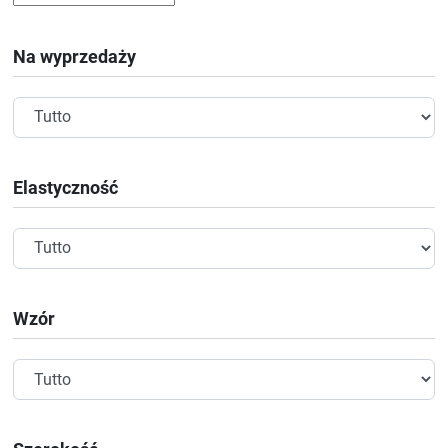
Na wyprzedaży
Elastyczność
Wzór