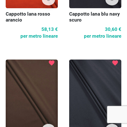
Cappotto lana rosso
Cappotto lana blu navy
arancio
scuro
58,13 €
30,60 €
per metro lineare
per metro lineare
favorite
favorite