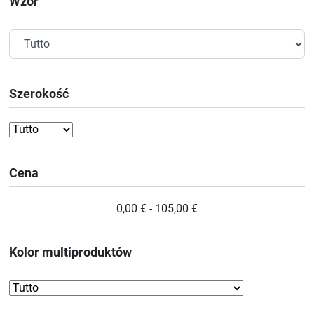
Wzór
Szerokość
Cena
0,00 € - 105,00 €
Kolor multiproduktów