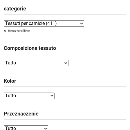
categorie
Rimuovere il filtro
Composizione tessuto
Kolor
Przeznaczenie