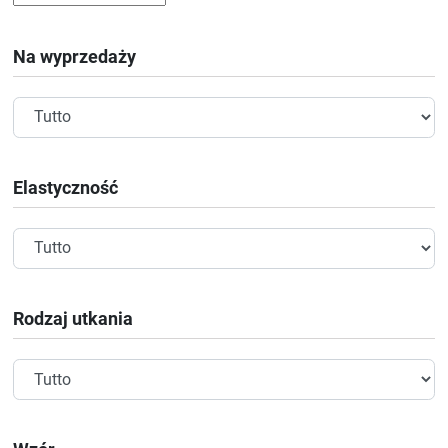
Na wyprzedaży
Elastyczność
Rodzaj utkania